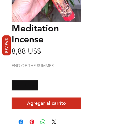
Meditation
Incense
REVIEWS
Precio
8,88 US$
END OF THE SUMMER
Cantidad
*
Agregar al carrito